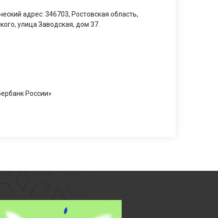
еский адрес: 346703, Ростовская область,
кого, улица Заводская, дом 37.
бербанк России»