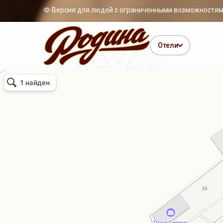
Версия для людей с ограниченными возможностя
Отели
Родина
Гостиница в Ростовской области