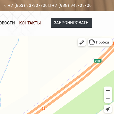
+7 (863) 33-33-700
+7 (988) 943-33-00
ЗАБРОНИРОВАТЬ
ОВОСТИ
КОНТАКТЫ