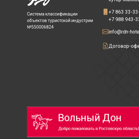
+7 863 33-33
Система классификации
+7 988 943-3
объектов туристской индустрии
№550006824
info@rdn-hote
Договор-офе